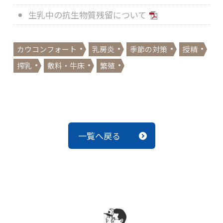
生乳中の抗生物質残留について
カウコンフォート
乳房炎
季節の対策
授精
搾乳
敷料・牛床
繁殖
一覧へ戻る