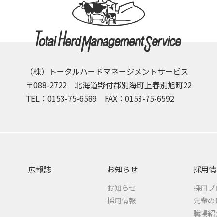
（株）トータルハードマネージメントサービス
〒088-2722 北海道野付郡別海町上春別旭町22
TEL：0153-75-6589 FAX：0153-75-6592
広報誌
お知らせ
採用情
お知らせ
採用プ
採用情報
先輩の
職場紹