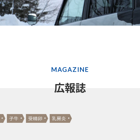
MAGAZINE
広報誌
子牛
受精卵
乳房炎