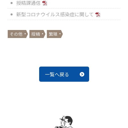
授精課通信
新型コロナウイルス感染症に関して
その他
授精
繁殖
一覧へ戻る