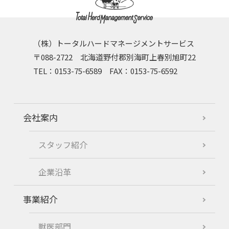
（株）トータルハードマネージメントサービス
〒088-2722 北海道野付郡別海町上春別旭町22
TEL：0153-75-6589 FAX：0153-75-6592
会社案内
スタッフ紹介
企業沿革
事業紹介
獣医部門