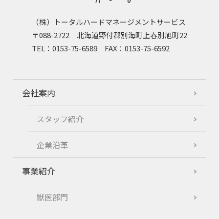
（株）トータルハードマネージメントサービス
〒088-2722 北海道野付郡別海町上春別旭町22
TEL：0153-75-6589 FAX：0153-75-6592
会社案内
スタッフ紹介
企業沿革
事業紹介
獣医部門