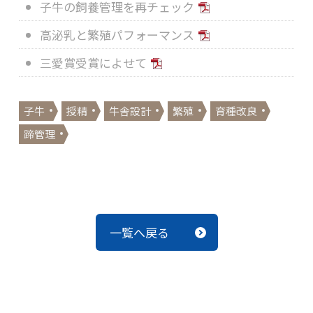
子牛の飼養管理を再チェック
高泌乳と繁殖パフォーマンス
三愛賞受賞によせて
子牛
授精
牛舎設計
繁殖
育種改良
蹄管理
一覧へ戻る