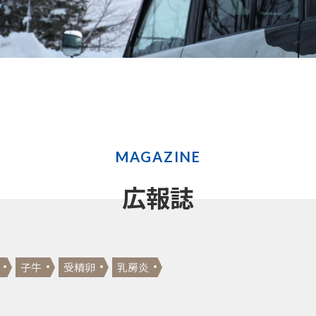
MAGAZINE
広報誌
子牛
受精卵
乳房炎