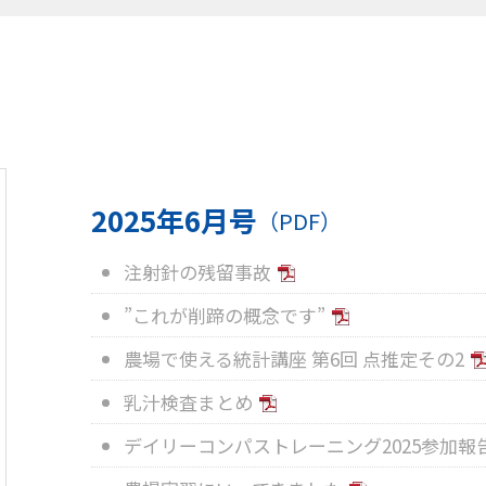
2025年6月号
（PDF）
注射針の残留事故
”これが削蹄の概念です”
農場で使える統計講座 第6回 点推定その2
乳汁検査まとめ
デイリーコンパストレーニング2025参加報告