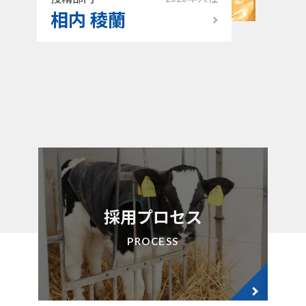
相内 稜蘭
採用プロセス
PROCESS