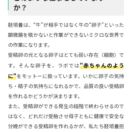
か？
胚培養は、“牛”が相手ではなく牛の“卵子”といった
顕微鏡を覗かないと作業ができないミクロな世界で
の作業になります。
受精卵の元となる卵子はとても弱い存在（細胞）で
"赤ちゃんのよう
す。そんな卵子を、ラボでは
に"
をモットーに扱っています。いかに卵子の気持
ち・精子の気持ちになれるかで、品質の良い受精卵
を作れるかどうかが決まります。
また、受精卵ができる発生の段階で終わらせるので
はなく、どれだけ受胎させ母子ともに健康で安全な
分娩ができる受精卵を作れるかが、私たち胚培養担