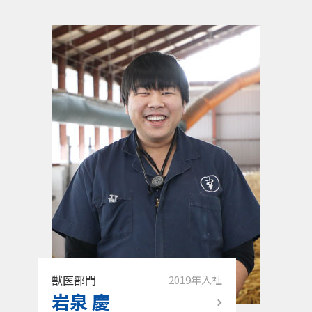
獣医部門
2019年入社
岩泉 慶