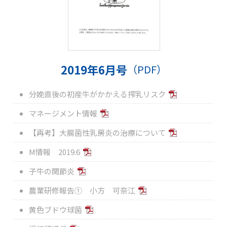
2019年6月号
（PDF）
分娩直後の初産牛がかかえる搾乳リスク
マネージメント情報
【再考】大腸菌性乳房炎の治療について
M情報 2019.6
子牛の関節炎
農業研修報告① 小方 可奈江
黄色ブドウ球菌