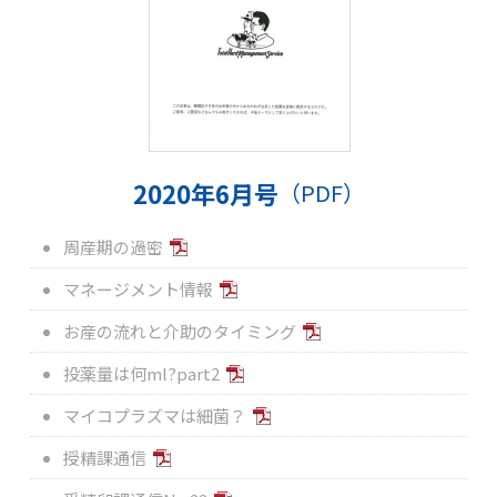
2020年6月号
（PDF）
周産期の過密
マネージメント情報
お産の流れと介助のタイミング
投薬量は何ml?part2
マイコプラズマは細菌？
授精課通信