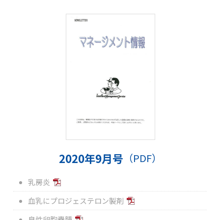
2020年9月号
（PDF）
乳房炎
血乳にプロジェステロン製剤
良性卵胞嚢腫