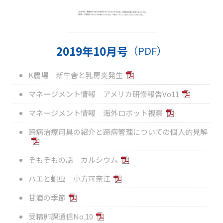
2019年10月号
（PDF）
K農場 新牛舎と乳房炎発生
マネージメント情報 アメリカ研修報告Vo11
マネージメント情報 海外ロボット視察
蹄病治療用具の紹介と蹄病管理についての個人的見解
そもそもの話 カルシウム
ハエと蛆虫 小方可奈江
甘酒の季節
受精卵課通信No.10