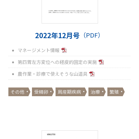
2022年12月号
（PDF）
マネージメント情報
第四胃左方変位への経皮的固定の実施
農作業・診療で使えそうな山道具
その他
受精卵
周産期疾病
治療
繁殖